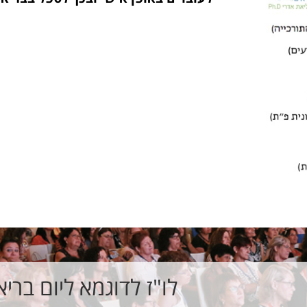
לו"ז לדוגמא ליום בריא