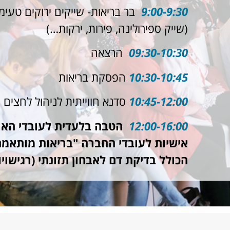
9:00-9:30
בר בריאות- שייקים ירוקים טעימים
(שייק ספירולינה, פירות, ירקות…)
09:30-10:30
הרצאה
10:30-10:45
הפסקת בריאות
10:45-12:00
סדנא חווייתית לניהול לחצים 
12:00-16:00
הטבה בלעדית לעובדי האר
אישיות לעובדי החברה "בריאות מותאמת
הכולל בדיקת דם לאבחון תזונתי (רגישויו