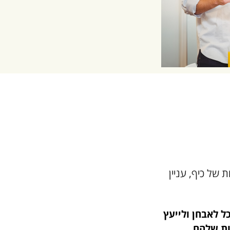
 של כיף, עניין
ל לאבחן ולייעץ
ות שלהם.