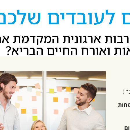
ם לעובדים שלכם
תרבות ארגונית המקדמת א
ות ואורח החיים הבריא?
 !
חות
ום