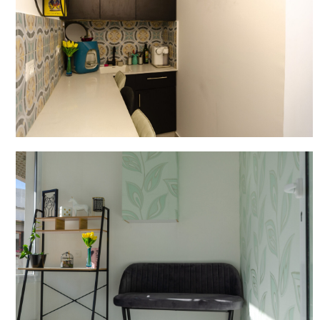
מטבח מעוצב ומאובזר
בר מים, כלי אוכל נאים