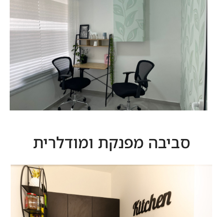
חדרי טיפול
למומחים בתחומי הטיפול: פסיכולוג, קלינאי תקשורת
סביבה מפנקת ומודלרית
חדרי טיפול
לקוסמטיקאית עם כניסה נפרדת ומטפלים בכלל