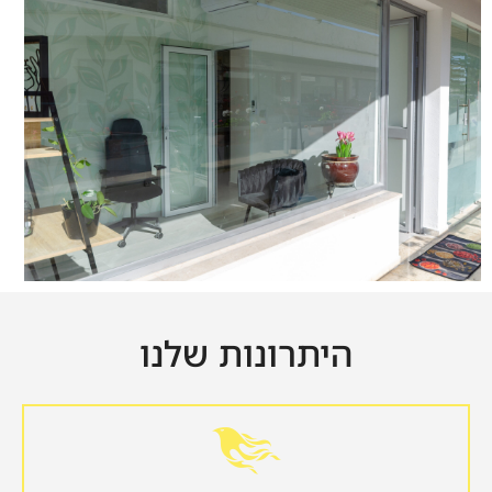
חדרי המתנה
עיצוב נפלא, אינטימי, מרווח
היתרונות שלנו
התאמה אישית
עם וילון, חלון פתוח