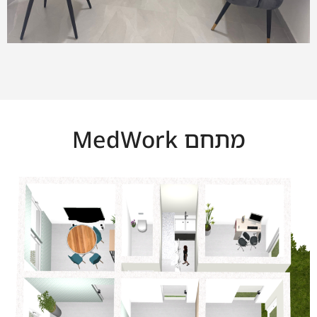
מתחם MedWork