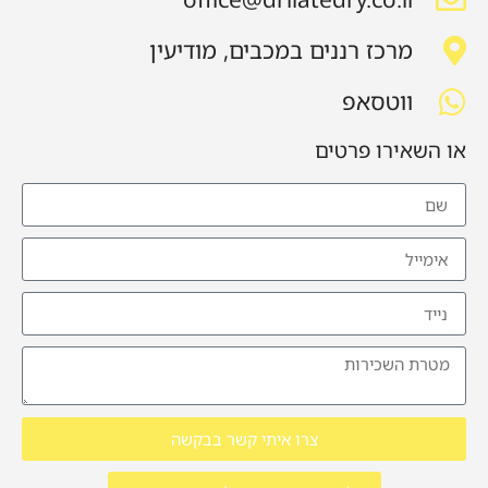
מרכז רננים במכבים, מודיעין
ווטסאפ
או השאירו פרטים
צרו איתי קשר בבקשה