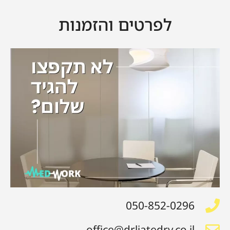
לפרטים והזמנות
050-852-0296
‫office@drliatedry.co.il‬