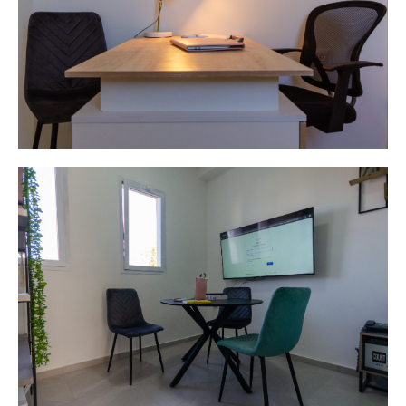
משרד נח
לכל בעל עסק לעבודת משרד ופגישות אישיות