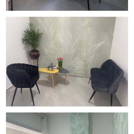
חדרי ישיבות
עיצוב נפלא, אינטימי, מרווח