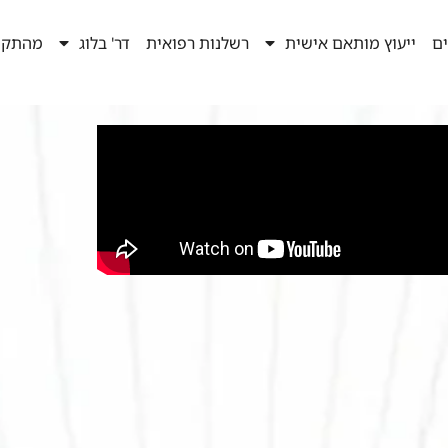
ים
ייעוץ מותאם אישית
רשלנות רפואית
דר' בלוג
מהתקש