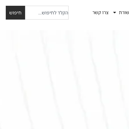
ורת
צרו קשר
חיפוש