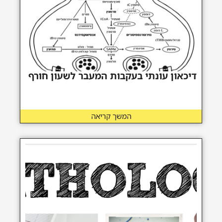
דיכאון עונתי בעקבות המעבר לשעון חורף
המשך קריאה