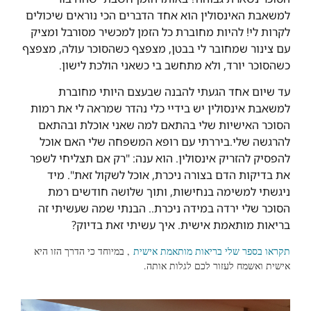
למשאבת האינסולין הוא אחד הדברים הכי נוראים שיכולים
לקרות לי! להיות מחוברת כל הזמן למכשיר מסורבל ומציק
עם צינור שמחובר לי בבטן, מצפצף כשהסוכר עולה, מצפצף
כשהסוכר יורד, ולא מתחשב בי כשאני הולכת לישון.
עד שיום אחד הגעתי להבנה שבעצם היותי מחוברת
למשאבת אינסולין יש בידיי כלי נהדר שמראה לי את רמות
הסוכר האישיות שלי בהתאם למה שאני אוכלת ובהתאם
להרגשה שלי.ביררתי עם רופא המשפחה שלי האם אוכל
להפסיק להזריק אינסולין. הוא ענה: "רק אם תצליחי לשפר
את בדיקות הדם בצורה ניכרת, אוכל לשקול זאת". מיד
ניגשתי למשימה בנחישות, ותוך שלושה חודשים רמת
הסוכר שלי ירדה במידה ניכרת.. הבנתי שמה שעשיתי זה
בריאות מותאמת אישית. איך עשיתי זאת בדיוק?
תקראו בספר שלי בריאות מותאמת אישית
, במיוחד כי הדרך הזו היא
אישית ואשמח לעזור לכם לגלות אותה.