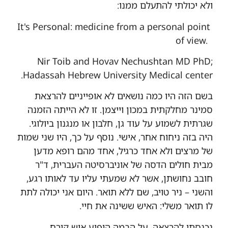
ולא יכולתי להתעלם ממנו:
It's Personal: medicine from a personal point
of view.
Nir Toib and Hovav Nechushtan MD PhD;
.
Hadassah Hebrew University Medical center
בשם הזה היו כמה נושאים לא אופייניים להרצאת
סמינר מחלקתית במכון וייצמן. זו לא הייתה הזמנה
שגרתית לשמוע על עוד גן, חלבון או מנגנון ביולוגי.
היה בזה ניחוח אחר, אישי. נוסף על כך, היו שני שמות
של מרצים ולא אחד כרגיל, אחד מהם רופא מדען
מבית חולים הדסה של אוניברסיטה העברית, ד"ר
חובב נחושתן, אשר לא שמעתי עליו עד לאותו רגע,
והשני – ניר טויב, שם ללא תואר. היום אני יכולה לתת
לו תואר משלי: האיש ששינה את חיי.
נכנסתי להרצאה. על הבמה הופיע איש קירח