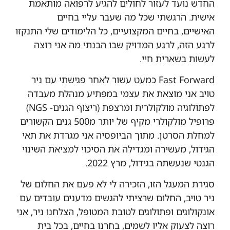
החדש נועד
לעזור לחולים להגיע לרפואה מותאמת
אישית
.
הרגשתי שכל מה שעבר עליי בחיים
האישיים
,
בחיים המקצועיים
,
כל הלימודים שלי התנקזו
לרגע הזה
,
לרגע המדויק שבו הבנתי מה אני רוצה
לעשות בשארית חיי
.
Fast Forward כמעט עשור לאחר פגישתי עם ניר
טויב אני מוצאת את עצמי במפתיע מנהלת מעבדה
לפתולוגיה מולקולרית ומרצפת (ריצוף הגנים- NGS)
פרופיל מולקולרי מקיף של יותר מ500 גנים הקשורים
למחלת הסרטן. מתוך הביופסיה אני מגרדת את תאי
הגידול, מעשירה ומגדילה את הסיכוי למציאת השינוי
הגנטי שנעשתה בגידול, מרץ 2022.
סגירת המעגל הזו, הזכירה לי לא פעם את החלום של
ניר טויב, החלום שרציתי להגשים מדענים עובדים עם
אונקולוגים ופתולוגים לטובת המטופל, הצלחנו ניר, אני
רוצה לצעוק אליו לשמים, בחרנו בחיים, בכל בית