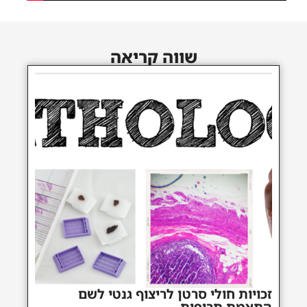
שווה קריאה
זכויות חולי סרטן לריצוף גנטי לשם
התאמת תרופות