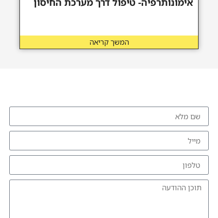
אימונותרפיה- טיפול דרך מערכת החיסון
המשך קריאה
להזמנת הרצאה צרו איתי קשר