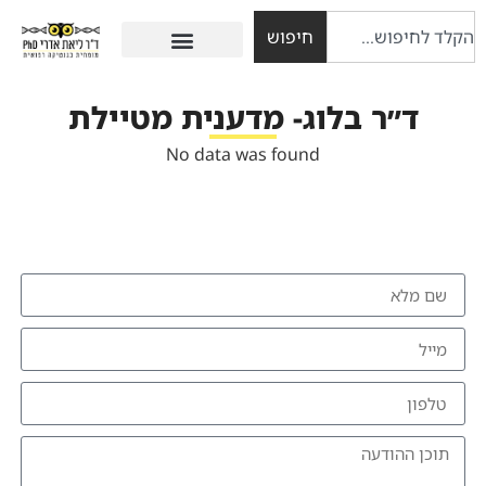
חיפוש
ד״ר בלוג- מדענית מטיילת
No data was found
להזמנת הרצאה צרו איתי קשר