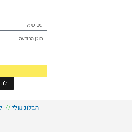
להזמ
הבלוג שלי
//
ל