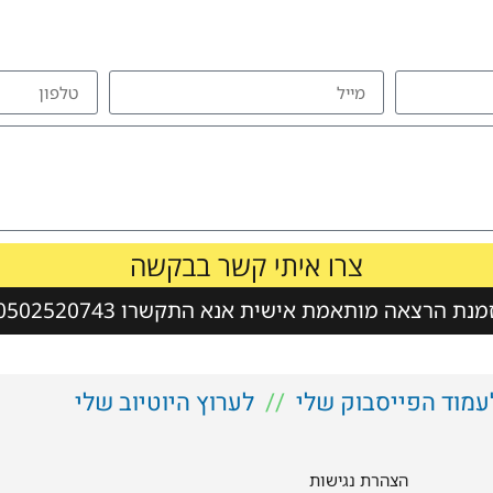
להזמנת הרצאה צרו איתי קשר
צרו איתי קשר בבקשה
נת הרצאה מותאמת אישית אנא התקשרו 0502520743
עמוד הפייסבוק שלי
//
לערוץ היוטיוב שלי
הצהרת נגישות