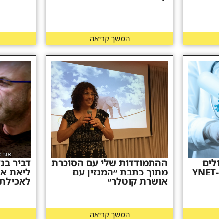
המשך קריאה
לים
ההתמודדות שלי עם הסוכרת
דביר בנ
מתוך כתבת ״המגזין עם
ליאת אד
אושרת קוטלר״
לאכילת 
המשך קריאה