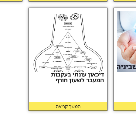
דיכאון עונתי בעקבות
המעבר לשעון חורף
המשך קריאה