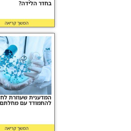
בחדר הלידה?
המשך קריאה
המדענית שעוזרת לחו
להתמודד עם מחלתם-YNET
המשך קריאה