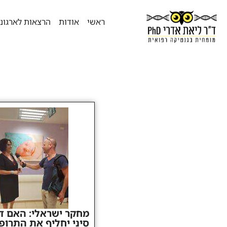
ראשי
אודות
הרצאות לארגונ
מחקר ישראלי: האם די
סיני יחליף את התרופ