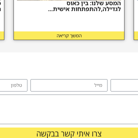
המסע שלנו: בין כאוס
כ
לגדילה,להתפתחות אישית…
ר
המשך קריאה
להזמנת הרצאה צרו איתי קשר
צרו איתי קשר בבקשה