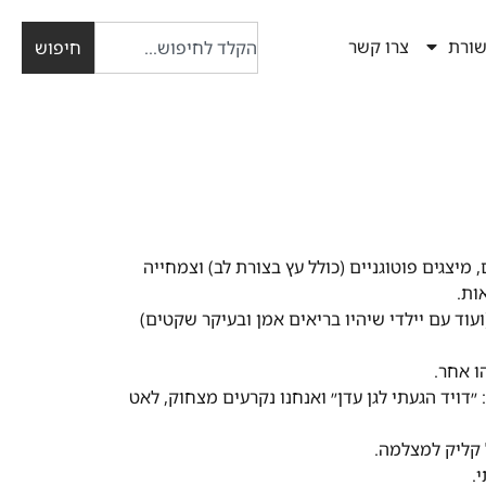
ורת
צרו קשר
חיפוש
יצגים פוטוגניים (כולל עץ בצורת לב) וצמחייה
ות.
ועוד עם יילדי שיהיו בריאים אמן ובעיקר שקטים
)
ו אחר.
דויד הגעתי לגן עדן״ ואנחנו נקרעים מצחוק, לאט
 קליק למצלמה.
.