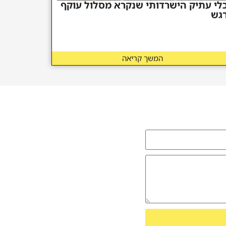
לי עתיק הישרדותי שנקרא מסלול עוקף
גש
המשך קריאה