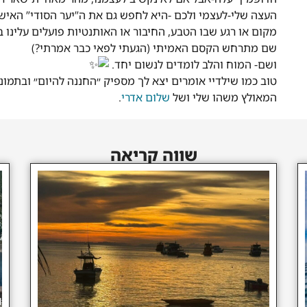
העצה שלי-לעצמי ולכם -היא לחפש גם את ה”יער הסודי” האיש
מקום או רגע שבו הטבע, החיבור או האותנטיות פועלים עלינו ב
שם מתרחש הקסם האמיתי (הגעתי לפאי כבר אמרתי?)
ושם- המוח והלב לומדים לנשום יחד.
טוב כמו שילדיי אומרים יצא לך מספיק ״החננה להיום״ ובתמונה
המאולץ משהו שלי ושל
שלום אדרי
.
שווה קריאה