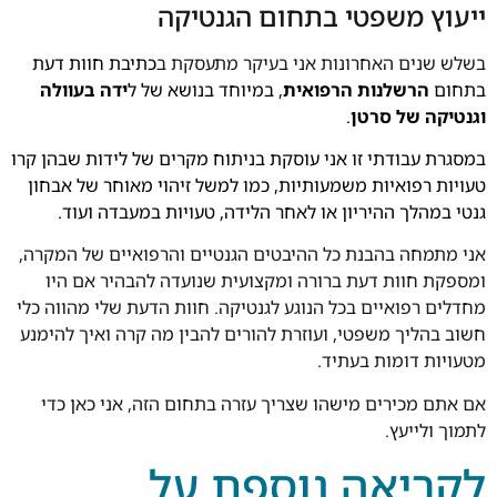
ייעוץ משפטי בתחום הגנטיקה
בשלש שנים האחרונות אני בעיקר מתעסקת ב
כתיבת חוות דעת
בתחום
הרשלנות הרפואית
, במיוחד בנושא של ל
ידה בעוולה
וגנטיקה של סרטן
.
במסגרת עבודתי זו אני עוסקת בניתוח מקרים של לידות שבהן קרו
טעויות רפואיות משמעותיות, כמו למשל זיהוי מאוחר של אבחון
גנטי במהלך ההיריון או לאחר הלידה, טעויות במעבדה ועוד.
אני מתמחה בהבנת כל ההיבטים הגנטיים והרפואיים של המקרה,
ומספקת חוות דעת ברורה ומקצועית שנועדה להבהיר אם היו
מחדלים רפואיים בכל הנוגע לגנטיקה. חוות הדעת שלי מהווה כלי
חשוב בהליך משפטי, ועוזרת להורים להבין מה קרה ואיך להימנע
מטעויות דומות בעתיד.
אם אתם מכירים מישהו שצריך עזרה בתחום הזה, אני כאן כדי
לתמוך ולייעץ.
לקריאה נוספת על