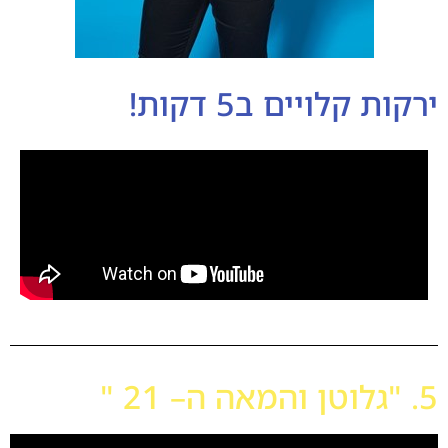
ירקות קלויים ב5 דקות!
5. "גלוטן והמאה ה– 21 "