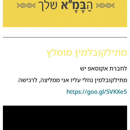
מתילקובלמין מומלץ
לחברת אקוסאפ יש
מתילקובלמין נוזלי עליו אני ממליצה, לרכישה
https://goo.gl/SVKXe5