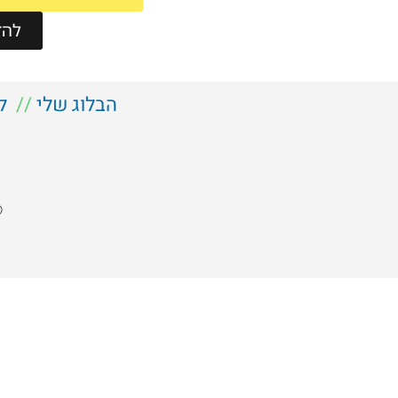
להזמ
הבלוג שלי
//
ל
©