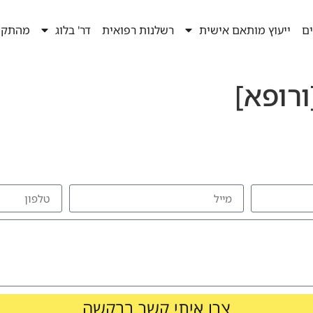
ים
ייעוץ מותאם אישית
רשלנות רפואית
דר' בלוג
מהתקש
ורופא]
להזמנת הרצאה צרו איתי קשר
צרו איתי קשר בבקשה