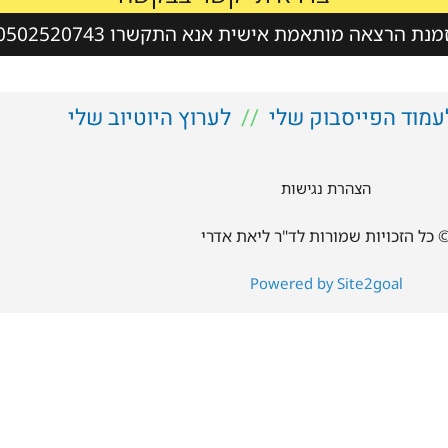
נת הרצאה מותאמת אישית אנא התקשרו 0502520743
עמוד הפייסבוק שלי
//
לערוץ היוטיוב שלי
הצהרת נגישות
 כל הזכויות שמורות לד"ר ליאת אדרי
Powered by Site2goal