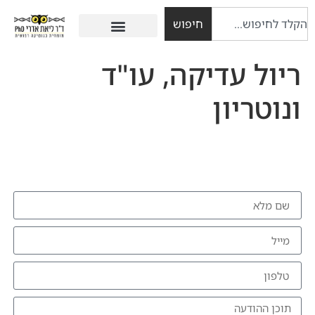
חיפוש
ריול עדיקה, עו"ד
ונוטריון
להזמנת הרצאה צרו איתי קשר