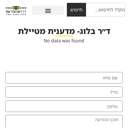
חיפוש
ד״ר בלוג- מדענית מטיילת
No data was found
להזמנת הרצאה צרו איתי קשר