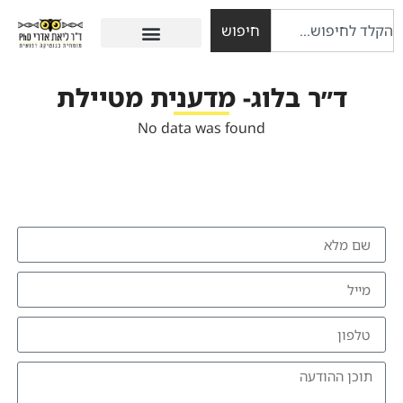
חיפוש
ד״ר בלוג- מדענית מטיילת
No data was found
להזמנת הרצאה צרו איתי קשר