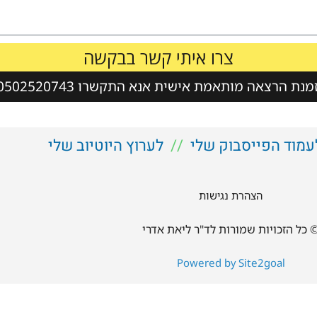
צרו איתי קשר בבקשה
נת הרצאה מותאמת אישית אנא התקשרו 0502520743
עמוד הפייסבוק שלי
//
לערוץ היוטיוב שלי
הצהרת נגישות
 כל הזכויות שמורות לד"ר ליאת אדרי
Powered by Site2goal