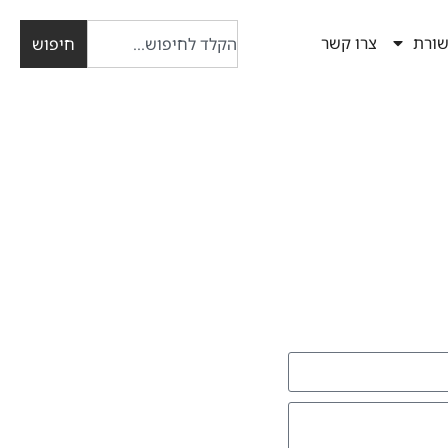
ורת
צרו קשר
חיפוש