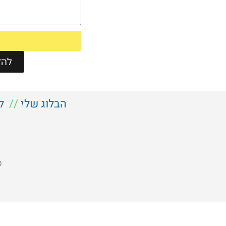
להזמ
הבלוג שלי
//
ל
©