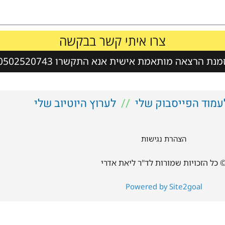
צרו איתי קשר בבקשה
נת הרצאה מותאמת אישית אנא התקשרו 0502520743
עמוד הפייסבוק שלי
//
לערוץ היוטיוב שלי
הצהרת נגישות
 כל הזכויות שמורות לד"ר ליאת אדרי
Powered by Site2goal