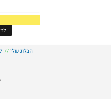
להזמ
הבלוג שלי
//
ל
©