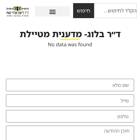
חיפוש
ד״ר בלוג- מדענית מטיילת
No data was found
להזמנת הרצאה צרו איתי קשר