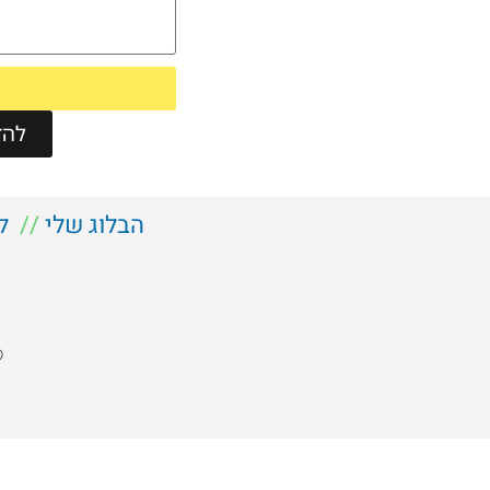
להזמ
הבלוג שלי
//
ל
©