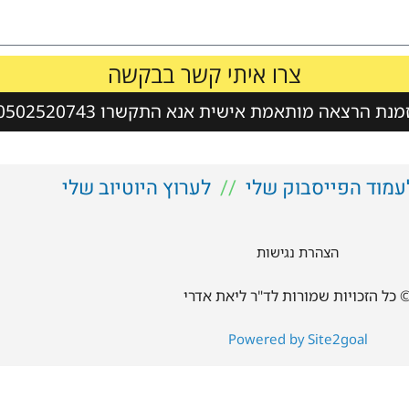
צרו איתי קשר בבקשה
נת הרצאה מותאמת אישית אנא התקשרו 0502520743
עמוד הפייסבוק שלי
//
לערוץ היוטיוב שלי
הצהרת נגישות
 כל הזכויות שמורות לד"ר ליאת אדרי
Powered by Site2goal